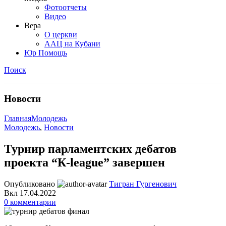
Фотоотчеты
Видео
Вера
О церкви
ААЦ на Кубани
Юр Помощь
Поиск
Новости
Главная
Молодежь
Молодежь
,
Новости
Турнир парламентских дебатов
проекта “К-league” завершен
Опубликовано
Тигран Гургенович
Вкл 17.04.2022
0
комментарии