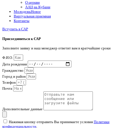
О церкви
ААЦ на Кубани
Молодежь
Новое
Виртуальная приемная
Контакты
Вступить в САР
Присоединиться к САР
Заполните заявку и наш менеджер ответит вам в кратчайшие сроки
Ф.И.О.
Дата рождения
Гражданство
Город и район
Телефон
Почта
Дополнительные данные
Нажимая кнопку отправить Вы принимаете условия
Политики
конфиденциальности
.