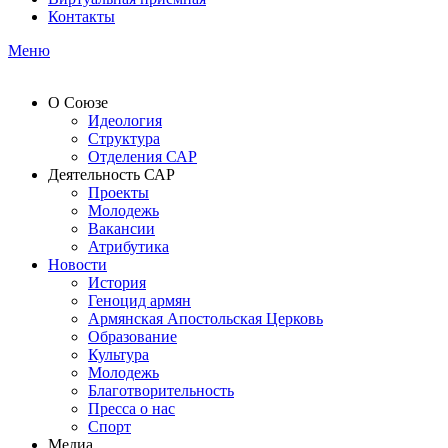
Контакты
Меню
О Союзе
Идеология
Структура
Отделения САР
Деятельность САР
Проекты
Молодежь
Вакансии
Атрибутика
Новости
История
Геноцид армян
Армянская Апостольская Церковь
Образование
Культура
Молодежь
Благотворительность
Пресса о нас
Спорт
Медиа