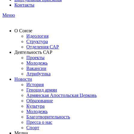
Контакты
Меню
О Союзе
Идеология
Структура
Отделения САР
Деятельность САР
Проекты
Молодежь
Вакансии
Атрибутика
Новости
История
Геноцид армян
Армянская Апостольская Церковь
Образование
Культура
Молодежь
Благотворительность
Пресса о нас
Спорт
Медиа