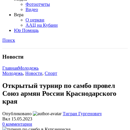
Фотоотчеты
Видео
Вера
О церкви
ААЦ на Кубани
Юр Помощь
Поиск
Новости
Главная
Молодежь
Молодежь
,
Новости
,
Спорт
Открытый турнир по самбо провел
Союз армян России Краснодарского
края
Опубликовано
Тигран Гургенович
Вкл 15.05.2023
0
комментарии