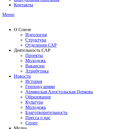
Контакты
Меню
О Союзе
Идеология
Структура
Отделения САР
Деятельность САР
Проекты
Молодежь
Вакансии
Атрибутика
Новости
История
Геноцид армян
Армянская Апостольская Церковь
Образование
Культура
Молодежь
Благотворительность
Пресса о нас
Спорт
Медиа