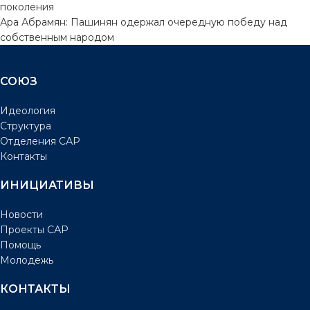
поколения
Ара Абрамян: Пашинян одержал очередную победу над
собственным народом
СОЮЗ
Идеология
Структура
Отделения САР
Контакты
ИНИЦИАТИВЫ
Новости
Проекты САР
Помощь
Молодежь
КОНТАКТЫ