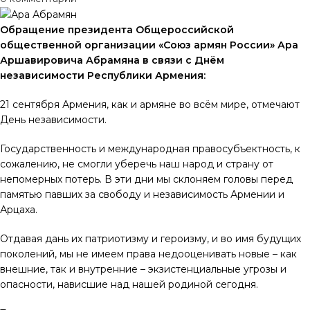
Обращение президента Общероссийской
общественной организации «Союз армян России» Ара
Аршавировича Абрамяна в связи с Днём
независимости Республики Армения:
21 сентября Армения, как и армяне во всём мире, отмечают
День независимости.
Государственность и международная правосубъектность, к
сожалению, не смогли уберечь наш народ и страну от
непомерных потерь. В эти дни мы склоняем головы перед
памятью павших за свободу и независимость Армении и
Арцаха.
Отдавая дань их патриотизму и героизму, и во имя будущих
поколений, мы не имеем права недооценивать новые – как
внешние, так и внутренние – экзистенциальные угрозы и
опасности, нависшие над нашей родиной сегодня.