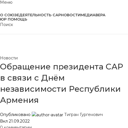
Меню
О СОЮЗЕ
ДЕЯТЕЛЬНОСТЬ САР
НОВОСТИ
МЕДИА
ВЕРА
ЮР ПОМОЩЬ
Поиск
Новости
Главная
Новости
Новости
Обращение президента САР
в связи с Днём
независимости Республики
Армения
Опубликовано
Тигран Гургенович
Вкл 21.09.2022
0
комментарии