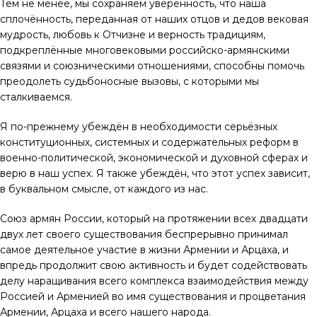
Тем не менее, мы сохраняем уверенность, что наша
сплочённость, переданная от наших отцов и дедов вековая
мудрость, любовь к Отчизне и верность традициям,
подкреплённые многовековыми российско-армянскими
связями и союзническими отношениями, способны помочь
преодолеть судьбоносные вызовы, с которыми мы
сталкиваемся.
Я по-прежнему убеждён в необходимости серьёзных
конституционных, системных и содержательных реформ в
военно-политической, экономической и духовной сферах и
верю в наш успех. Я также убеждён, что этот успех зависит,
в буквальном смысле, от каждого из нас.
Союз армян России, который на протяжении всех двадцати
двух лет своего существования беспрерывно принимал
самое деятельное участие в жизни Армении и Арцаха, и
впредь продолжит свою активность и будет содействовать
делу наращивания всего комплекса взаимодействия между
Россией и Арменией во имя существования и процветания
Армении, Арцаха и всего нашего народа.