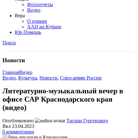
Фотоотчеты
Видео
Вера
О церкви
ААЦ на Кубани
Юр Помощь
Поиск
Новости
Главная
Видео
Видео
,
Культура
,
Новости
,
Союз армян России
Литературно-музыкальный вечер в
офисе САР Краснодарского края
(видео)
Опубликовано
Тигран Гургенович
Вкл 23.04.2023
0
комментарии