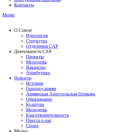
Контакты
Меню
О Союзе
Идеология
Структура
Отделения САР
Деятельность САР
Проекты
Молодежь
Вакансии
Атрибутика
Новости
История
Геноцид армян
Армянская Апостольская Церковь
Образование
Культура
Молодежь
Благотворительность
Пресса о нас
Спорт
Медиа