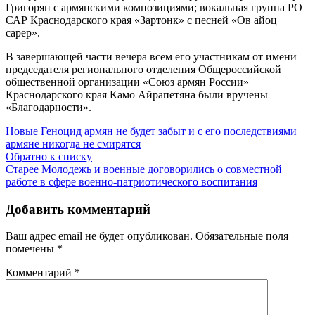
Григорян с армянскими композициями; вокальная группа РО
САР Краснодарского края «Зартонк» с песней «Ов айоц
сарер».
В завершающей части вечера всем его участникам от имени
председателя регионального отделения Общероссийской
общественной организации «Союз армян России»
Краснодарского края Камо Айрапетяна были вручены
«Благодарности».
Новые
Геноцид армян не будет забыт и с его последствиями
армяне никогда не смирятся
Обратно к списку
Старее
Молодежь и военные договорились о совместной
работе в сфере военно-патриотического воспитания
Добавить комментарий
Ваш адрес email не будет опубликован.
Обязательные поля
помечены
*
Комментарий
*