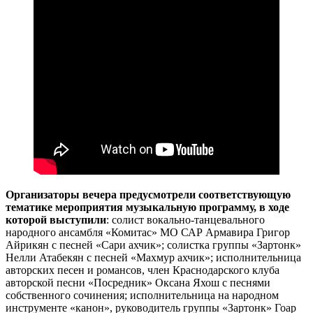
Организаторы вечера предусмотрели соответствующую
тематике мероприятия музыкальную программу, в ходе
которой выступили
: солист вокально-танцевального
народного ансамбля «Комитас» МО САР Армавира Григор
Айрикян с песней «Сари ахчик»; солистка группы «Зартонк»
Нелли Атабекян с песней «Махмур ахчик»; исполнительница
авторских песен и романсов, член Краснодарского клуба
авторской песни «Посредник» Оксана Яхош с песнями
собственного сочинения; исполнительница на народном
инструменте «канон», руководитель группы «Зартонк» Гоар