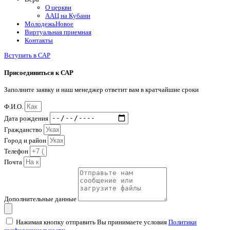
О церкви
ААЦ на Кубани
Молодежь
Новое
Виртуальная приемная
Контакты
Вступить в САР
Присоединиться к САР
Заполните заявку и наш менеджер ответит вам в кратчайшие сроки
Ф.И.О.
Дата рождения
Гражданство
Город и район
Телефон
Почта
Дополнительные данные
Нажимая кнопку отправить Вы принимаете условия
Политики