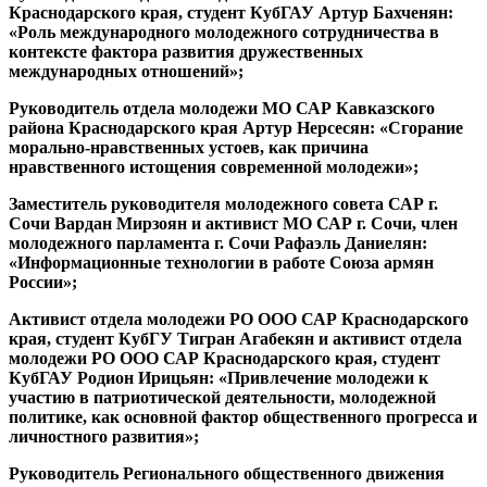
Краснодарского края, студент КубГАУ Артур Бахченян:
«Роль международного молодежного сотрудничества в
контексте фактора развития дружественных
международных отношений»;
Руководитель отдела молодежи МО САР Кавказского
района Краснодарского края Артур Нерсесян: «Сгорание
морально-нравственных устоев, как причина
нравственного истощения современной молодежи»;
Заместитель руководителя молодежного совета САР г.
Сочи Вардан Мирзоян и активист МО САР г. Сочи, член
молодежного парламента г. Сочи Рафаэль Даниелян:
«Информационные технологии в работе Союза армян
России»;
Активист отдела молодежи РО ООО САР Краснодарского
края, студент КубГУ Тигран Агабекян и активист отдела
молодежи РО ООО САР Краснодарского края, студент
КубГАУ Родион Ирицьян: «Привлечение молодежи к
участию в патриотической деятельности, молодежной
политике, как основной фактор общественного прогресса и
личностного развития»;
Руководитель Регионального общественного движения