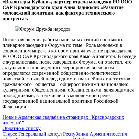
«Волонтеры Кубани», партнер отдела молодежи РО ООО
САР Краснодарского края Анна Задикьян: «Развитие
молодежной политики, как фактора технического
прогресса».
После завершения работы панельных секций состоялось
пленарное заседание Форума по теме «Роль молодежи в
современном мире», в котором принял участие председатель
РО ООО САР Краснодарского края Камо Айрапетян. В беседе
с журналистами, после завершения Форума, он отметил, что
актуальность проведенного мероприятия во многом
определяется современной общественно-политической
повесткой, стоящей перед одним из важнейших институтов
гражданского общества – общероссийскими национально-
культурными общественными объединениями, являющимися
проводниками, в том числе и в молодёжной среде,
государственной национальной политики Российской
Федерации.
Новые
Армянская свадьба на страницах “Краснодарских
известий”
Обратно к списку
Старее
Генеральный консул Республики Армения посетил