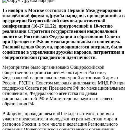
15 ноября в Москве состоялся Первый Международный
молодёжный форум «Дружба народов», проводившийся в
преддверии Всероссийской научно-практической
конференции (16-17.11.22), приуроченной к 10-летию
реализации Стратегии государственной национальной
политики Российской Федерации и образования Совета
при Президенте РФ по межнациональным отношениям.
Главной целью Форума, проводившегося впервые, было
содействие в укреплении дружбы народов, патриотизма и
общероссийской гражданской идентичности.
Мероприятие было организовано Общероссийской
общественной организацией «Союз армян России»,
Федеральной национально-культурной автономией армян
России, РУДН и Советом молодых дипломатов МИД РФ при
поддержке Совета при Президенте РФ по межнациональным
отношениям, Федерального агентства по делам
национальностей РФ и Министерства науки и высшего
образования РФ.
В Форуме, проходившем в «Президент-отеле», приняли
участие представители молодёжи из разных стран мира и
регионов России, в том числе и делегация Регионального
отделения Общероссийской общественной организации