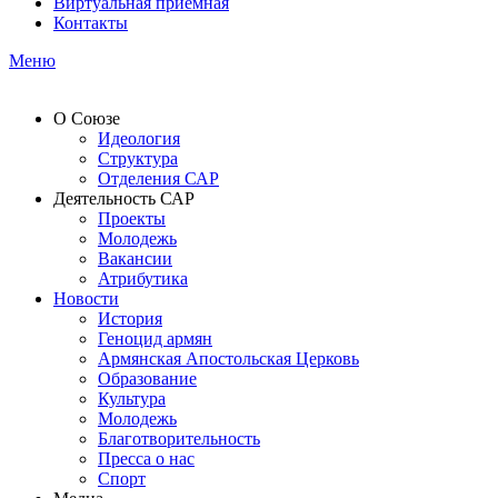
Виртуальная приемная
Контакты
Меню
О Союзе
Идеология
Структура
Отделения САР
Деятельность САР
Проекты
Молодежь
Вакансии
Атрибутика
Новости
История
Геноцид армян
Армянская Апостольская Церковь
Образование
Культура
Молодежь
Благотворительность
Пресса о нас
Спорт