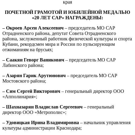
ПОЧЕТНОЙ ГРАМОТОЙ И ЮБИЛЕЙНОЙ МЕДАЛЬЮ
«20 ЛЕТ САР» НАГРАЖДЕНЫ:
– Окроев Арсен Алексеевич
– председатель МО САР
Отрадненского района, депутат Совета Отрадненского
района, заслуженный работник физической культуры и спорта
Кубани, рекордсмен мира и России по пульсирующим
отжиманиям на брусьях;
– Саакян Геворг Ваникович
– председатель МО САР
Лабинского района;
– Азарян Гарик Арутюнович
– председатель МО САР
Мостовского района;
– Сим Сергей Викторович
– генеральный директор ООО
«Апполинария»;
– Шахназарян Владислав Сергеевич
– генеральный
директор ООО «Метрополис»;
– Удовицкая Ирина Владимировна
– начальник управления
культуры администрации Краснодара;