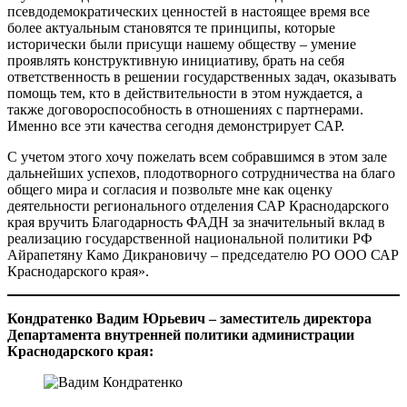
псевдодемократических ценностей в настоящее время все
более актуальным становятся те принципы, которые
исторически были присущи нашему обществу – умение
проявлять конструктивную инициативу, брать на себя
ответственность в решении государственных задач, оказывать
помощь тем, кто в действительности в этом нуждается, а
также договороспособность в отношениях с партнерами.
Именно все эти качества сегодня демонстрирует САР.
С учетом этого хочу пожелать всем собравшимся в этом зале
дальнейших успехов, плодотворного сотрудничества на благо
общего мира и согласия и позвольте мне как оценку
деятельности регионального отделения САР Краснодарского
края вручить Благодарность ФАДН за значительный вклад в
реализацию государственной национальной политики РФ
Айрапетяну Камо Дикрановичу – председателю РО ООО САР
Краснодарского края».
Кондратенко Вадим Юрьевич – заместитель директора
Департамента внутренней политики администрации
Краснодарского края: