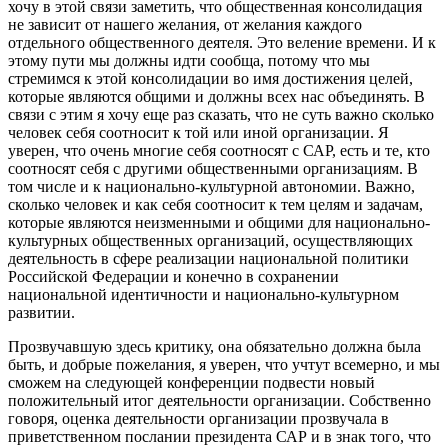
хочу в этой связи заметить, что общественная консолидация
не зависит от нашего желания, от желания каждого
отдельного общественного деятеля. Это веление времени. И к
этому пути мы должны идти сообща, потому что мы
стремимся к этой консолидации во имя достижения целей,
которые являются общими и должны всех нас объединять. В
связи с этим я хочу еще раз сказать, что не суть важно сколько
человек себя соотносит к той или иной организации. Я
уверен, что очень многие себя соотносят с САР, есть и те, кто
соотносят себя с другими общественными организациям. В
том числе и к национально-культурной автономии. Важно,
сколько человек и как себя соотносит к тем целям и задачам,
которые являются неизменными и общими для национально-
культурных общественных организаций, осуществляющих
деятельность в сфере реализации национальной политики
Российской Федерации и конечно в сохранении
национальной идентичности и национально-культурном
развитии.
Прозвучавшую здесь критику, она обязательно должна была
быть, и добрые пожелания, я уверен, что учтут всемерно, и мы
сможем на следующей конференции подвести новый
положительный итог деятельности организации. Собственно
говоря, оценка деятельности организации прозвучала в
приветственном послании президента САР и в знак того, что