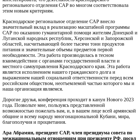
регионального отделения САР во многом соответствовала
этим новым критериям.
Краснодарское региональное отделение САР внесло
значительный вклад в реализацию масштабной программы
САР по оказанию гуманитарной помощи жителям Донецкой и
Луганской народных республик, Херсонской и Запорожской
областей, насчитывающей более тысячи тонн продуктов
питания и значительные объемы предметов первой
необходимости. Эта работа производилась в тесном
взаимодействии с органами государственной власти и
местного самоуправления Краснодарского края. Эта работа
является исполнением нашего гражданского долга и
выражением нашей социальной ответственности перед всем
российским обществом, неотъемлемой частью которого мы и
наша организация являемся.
Дорогие друзья, конференция проходит в канун Нового 2023
года. Позвольте мне, пользуясь представленной
возможностью пожелать вам, и, в вашем лице всей армянской
общине и всему народу многонациональной Кубани, мира,
благополучия и процветания.
Ара Абрамян, президент САР, член президиума совета по
межнациональным отношениям при президенте РФ
,
посол