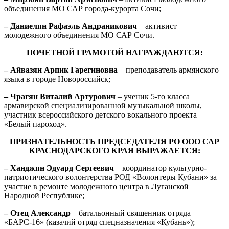
объединения МО САР города-курорта Сочи;
– Даниелян Рафаэль Андраникович
– активист
молодежного объединения МО САР Сочи.
ПОЧЕТНОЙ ГРАМОТОЙ НАГРАЖДАЮТСЯ:
– Айвазян Арпик Гарегиновна
– преподаватель армянского
языка в городе Новороссийск;
– Чрагян Виталий Артурович
– ученик 5-го класса
армавирской специализированной музыкальной школы,
участник всероссийского детского вокального проекта
«Белый пароход».
ПРИЗНАТЕЛЬНОСТЬ ПРЕДСЕДАТЕЛЯ РО ООО САР
КРАСНОДАРСКОГО КРАЯ ВЫРАЖАЕТСЯ:
– Ханджян Эдуард Сергеевич
– координатор культурно-
патриотического волонтерства РОД «Волонтеры Кубани» за
участие в ремонте молодежного центра в Луганской
Народной Республике;
– Отец Александр
– батальонный священник отряда
«БАРС-16» (казачий отряд спецназначения «Кубань»);