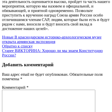
эта деятельность оценивается высоко, пройдет та часть нашего
мероприятия, которую мы назовем и официальной, и
обязывающей, и приятной одновременно. Позвольте
приступить к вручению наград Союза армян России особо
отличившимся членам САР, людям, которые были есть и будут
рядом с нами, вносили и будут вносить свой вклад в
достижение наших целей».
Новые
В краснодарском историко-археологическом музее
открыта армянская экспозиция
Обратно к списку
Старее
ВИКТОРИНА: Хорошо ли мы знаем Конституцию
России?
Добавить комментарий
Ваш адрес email не будет опубликован.
Обязательные поля
помечены
*
Комментарий
*