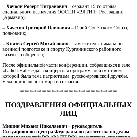
– Хачоян Роберт Тигранович
– сержант 15-го отряда
специального назначения ООСПН «ВЯТИЧ» Росгвардии
(Армавир);
– Хаустов Григорий Павлович
– Герой Советского Союза,
полковник;
– Князев Сергей Михайлович
– заместитель атамана по
военной подготовке и спорту Курганинского районного
казачьего общества;
После официальной части конференции, собравшихся в зале
«Galich-Hall» ждала концертная программа лейтмотивом
которой была тема патриотизма, русско-армянской дружбы,
межнационального мира и согласия.
****************************************
ПОЗДРАВЛЕНИЯ ОФИЦИАЛЬНЫХ
ЛИЦ
Мишин Михаил Николаевич – руководитель
Ситуационного центра Федерального агентства по делам