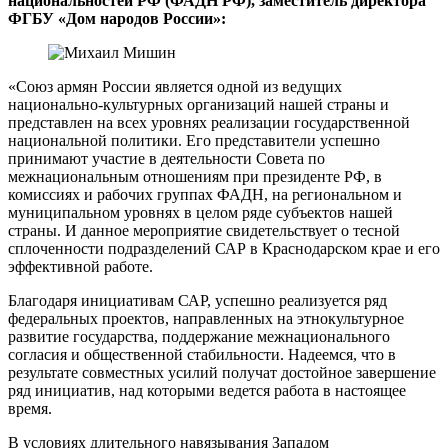
национальностей РФ (ФАДН РФ), заместитель директора
ФГБУ «Дом народов России»:
«Союз армян России является одной из ведущих
национально-культурных организаций нашей страны и
представлен на всех уровнях реализации государственной
национальной политики. Его представители успешно
принимают участие в деятельности Совета по
межнациональным отношениям при президенте РФ, в
комиссиях и рабочих группах ФАДН, на региональном и
муниципальном уровнях в целом ряде субъектов нашей
страны. И данное мероприятие свидетельствует о тесной
сплоченности подразделений САР в Краснодарском крае и его
эффективной работе.
Благодаря инициативам САР, успешно реализуется ряд
федеральных проектов, направленных на этнокультурное
развитие государства, поддержание межнационального
согласия и общественной стабильности. Надеемся, что в
результате совместных усилий получат достойное завершение
ряд инициатив, над которыми ведется работа в настоящее
время.
В условиях длительного навязывания Западом