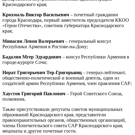
Краснодарского края;
Крохмаль Виктор Васильевич
– почетный гражданин
города Краснодара, первый заместитель председателя ККОО
«Герои Отечества», советник губернатора Краснодарского
края;
Минасян Левон Валерьевич
– генеральный консул
Республики Армения в Ростове-на-Дону;
Бадалян Мгер Эдуардович
– консул Республики Армения в
городе-курорте Сочи;
Норат Григорьевич Тер-Григорьянц
– генерал-лейтенант,
общественно-политический и военный деятель, один из
создателей армии Республики Армения, член правления САР;
Хаустов Григорий Павлович
– Герой Советского Союза,
полковник.
Также присутствовали депутаты советов муниципальных
образований Краснодарского края, представители
правоохранительных органов, общественных организаций,
члены Попечительского совета САР Краснодарского края,
меценаты и другие почетные гости.