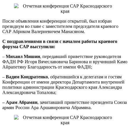
После объявления конференции открытой, был избран
президиум во главе с заместителем председателя краевого
САР Абриком Валериевичем Манасяном.
С поздравлениями в связи с началом работы краевого
форума САР выступили:
–
Михаил Мишин
, передавший приветствие руководителя
ФАДН РФ Игоря Вячеславовича Баринова и вручивший Камо
Айрапетяну Благодарность от имени ФАДН;
–
Вадим Кондратенко
, обратившийся к делегатам и гостям
Конференции от имени директора Департамента внутренней
политики администрации Краснодарского края Александра
Александровича Топалова;
– Арам Абрамян
, зачитавший приветствие президента Союза
армян России Ара Аршавировича Абрамяна.