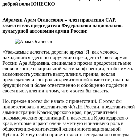
доброй воли ЮНЕСКО
Абрамян Арам Оганесович – член правления САР,
заместитель председателя Федеральной национально-
культурной автономии армян России:
«Уважаемые делегаты, дорогие друзья! Я, как человек,
находящийся здесь по поручению президента Союза армян
России Ара Абрамяна, специально просил предоставить мне
слово в конце официальной части конференции, чтобы иметь
возможность услышать выступления, прения, доклад
председателя и контрольно-ревизионной комиссии, план на
будущий год и более ответственно и обобщенно подойти в
своем выступлении к тому, что я хотел бы сказать.
Но, прежде я хотел бы начать с приветствий. Я хотел бы
приветствовать представителя ФАДН России, представителей
администрации Краснодарского края, представителей
некоммерческих организаций и казачества Краснодарского
края, которые играют очень заметную и значимую роль в
общественно-политической жизни многонациональной
Кубани. Я хочу особо приветствовать генерального консула