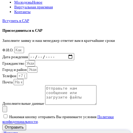
Молодежь
Новое
Виртуальная приемная
Контакты
Вступить в САР
Присоединиться к САР
Заполните заявку и наш менеджер ответит вам в кратчайшие сроки
Ф.И.О.
Дата рождения
Гражданство
Город и район
Телефон
Почта
Дополнительные данные
Нажимая кнопку отправить Вы принимаете условия
Политики
конфиденциальности
.
Отправить
Новости