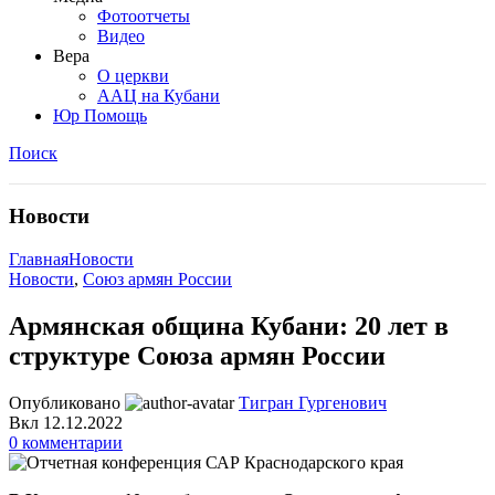
Фотоотчеты
Видео
Вера
О церкви
ААЦ на Кубани
Юр Помощь
Поиск
Новости
Главная
Новости
Новости
,
Союз армян России
Армянская община Кубани: 20 лет в
структуре Союза армян России
Опубликовано
Тигран Гургенович
Вкл 12.12.2022
0
комментарии