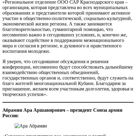
«Региональное отделение ООО САР Краснодарского края –
организация, которая представлена во всех муниципальных
образованиях и представители которой принимают активное
участие в общественно-политической, социально-культурной,
экономической жизни региона. А также занимаются
благотворительностью, гуманитарной помощью, что
несомненно важно в сегодняшних условиях, и, конечно же,
оказывают содействие в поддержании межнационального
мира и согласия в регионе, и духовного и нравственного
воспитания молодежи.
Я уверен, что сегодняшние обсуждения и решения
конференции, несомненно будут способствовать дальнейшему
взаимодействию общественных объединений,
государственных органов и, соответственно, будут служить на
благо жителей многонациональной Кубани. Благодарим за
приглашение, желаем всем участникам долголетия, здоровья и
творческих успехов».
Абрамян Ара Аршавирович – президент Союза армян
России
: