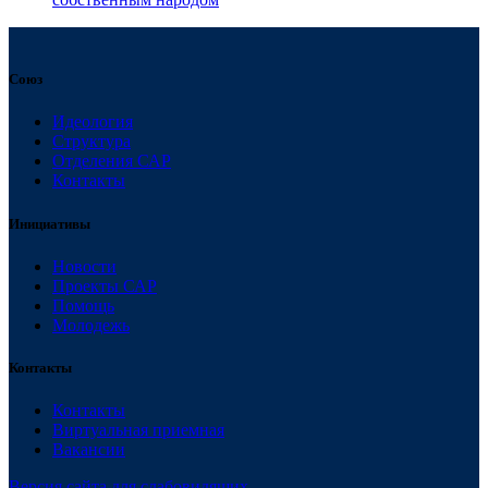
Союз
Идеология
Структура
Отделения САР
Контакты
Инициативы
Новости
Проекты САР
Помощь
Молодежь
Контакты
Контакты
Виртуальная приемная
Вакансии
Версия сайта для слабовидящих