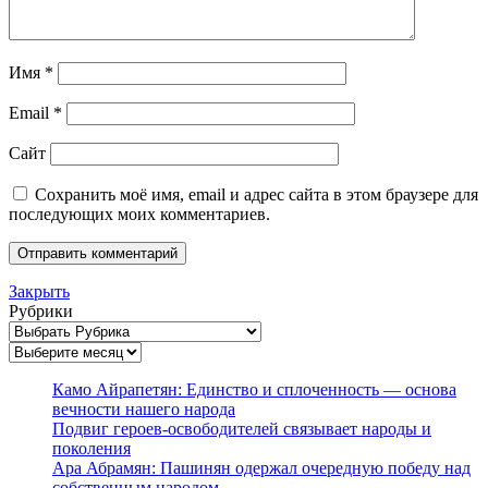
Имя
*
Email
*
Сайт
Сохранить моё имя, email и адрес сайта в этом браузере для
последующих моих комментариев.
Закрыть
Рубрики
Архивы
Камо Айрапетян: Единство и сплоченность — основа
вечности нашего народа
Подвиг героев-освободителей связывает народы и
поколения
Ара Абрамян: Пашинян одержал очередную победу над
собственным народом