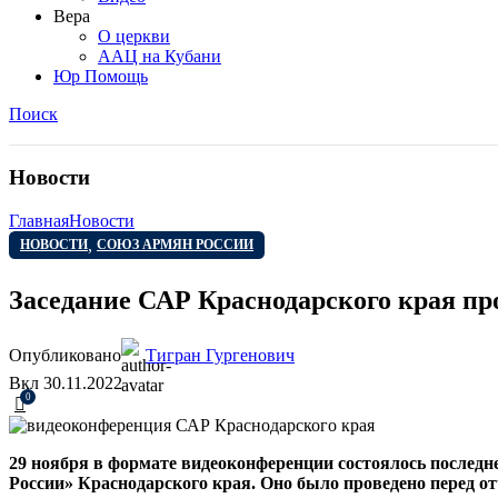
Вера
О церкви
ААЦ на Кубани
Юр Помощь
Поиск
Новости
Главная
Новости
,
НОВОСТИ
СОЮЗ АРМЯН РОССИИ
Заседание САР Краснодарского края п
Опубликовано
Тигран Гургенович
Вкл 30.11.2022
0
29 ноября в формате видеоконференции состоялось последн
России» Краснодарского края. Оно было проведено перед от