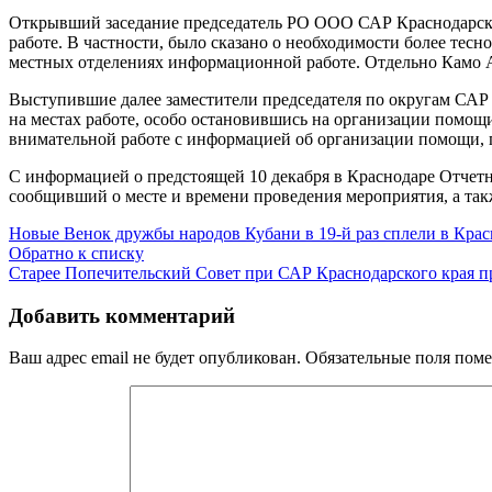
Открывший заседание председатель РО ООО САР Краснодарского
работе. В частности, было сказано о необходимости более тес
местных отделениях информационной работе. Отдельно Камо А
Выступившие далее заместители председателя по округам САР
на местах работе, особо остановившись на организации помо
внимательной работе с информацией об организации помощи, 
С информацией о предстоящей 10 декабря в Краснодаре Отчет
сообщивший о месте и времени проведения мероприятия, а так
Новые
Венок дружбы народов Кубани в 19-й раз сплели в Крас
Обратно к списку
Старее
Попечительский Совет при САР Краснодарского края пр
Добавить комментарий
Ваш адрес email не будет опубликован.
Обязательные поля пом