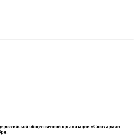
бщероссийской общественной организации «Союз армян
бря.