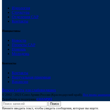
Идеология
Структура
Отделения САР
Контакты
Инициативы
Новости
Проекты САР
Помощь
Молодежь
Контакты
Контакты
Виртуальная приемная
Вакансии
Версия сайта для слабовидящих
© 2002 - 2023 Союз Армян России (Краснодарский край).
Все права защищен
Разработка и поддержка
СОЛАРИТ
Поиск
Начните вводить текст, чтобы увидеть сообщения, которые вы ищете.